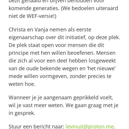
bezit gehaald en blijven behouden voor
komende generaties. (We bedoelen uiteraard
niet de WEF-versie!)
Christa en Vanja nemen als eerste
eigenaarschap over dit initiatief, op deze plek.
De plek staat open voor mensen die dit
principe met hen willen beoefenen. Mensen
die zich al voor een deel hebben losgeweekt
van de oude bekende wegen en ‘het nieuwe’
mede willen vormgeven, zonder precies te
weten hoe.
Wanneer je je aangenaam geprikkeld voelt,
wil je vast meer weten. We gaan graag met je
in gesprek.
Stuur een bericht naar:
levinuit@proton.me
.