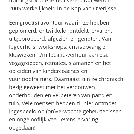
trainingslocatie te realiseren. Dat werd in
2005 werkelijkheid in de Kop van Overijssel.
Een groot(s) avontuur waarin ze hebben
gepionierd, ontwikkeld, ontdekt, ervaren,
uitgeprobeerd, afgezien en genoten. Van
logeerhuis, workshops, crisisopvang en
klusweken, t/m locatie-verhuur aan o.a.
yogagroepen, retraites, sjamanen en het
opleiden van kindercoaches en
vuurlooptrainers. Daarnaast zijn ze chronisch
bezig geweest met het verbouwen,
onderhouden en verbeteren van pand en
tuin. Vele mensen hebben zij hier ontmoet,
ingespeeld op (on)verwachte gebeurtenissen
en ongelooflijk veel levens-ervaring
opgedaan!