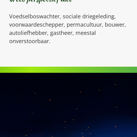
Voedselboswachter, sociale driegeleding,
voorwaardeschepper, permacultuur, bouwer,
autoliefhebber, gastheer, meestal
onverstoorbaar.