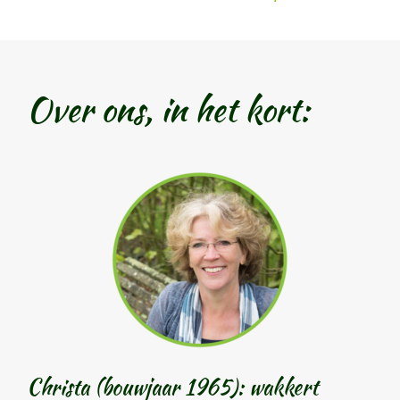
Over ons, in het kort:
Christa (bouwjaar 1965): wakkert