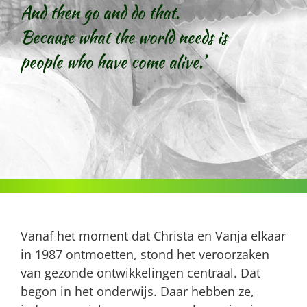
And then go and do that.
Because what the world needs is
people who have come alive.’
Vanaf het moment dat Christa en Vanja elkaar
in 1987 ontmoetten, stond het veroorzaken
van gezonde ontwikkelingen centraal. Dat
begon in het onderwijs. Daar hebben ze,