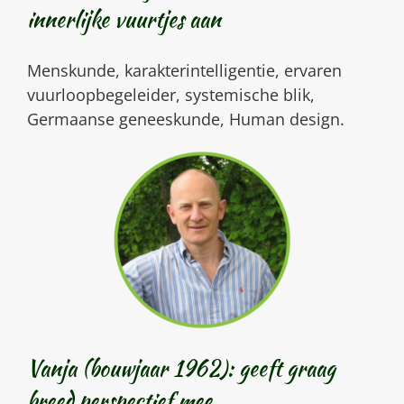
innerlijke vuurtjes aan
Menskunde, karakterintelligentie, ervaren
vuurloopbegeleider, systemische blik,
Germaanse geneeskunde, Human design.
Vanja (bouwjaar 1962): geeft graag
breed perspectief mee