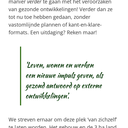
manier
verder
te gaan met het veroorzaken
van gezonde ontwikkelingen! Verder dan ze
tot nu toe hebben gedaan, zonder
vastomlijnde plannen of kant-en-klare-
formats. Een uitdaging? Reken maar!
‘Leven, wonen en werken
een nieuwe impuls geven, als
gezond antwoord op externe
ontwikkelingen’.
We streven ernaar om deze plek ‘van zichzelf’
te laten worden. Het gebouw en de 3 ha land.