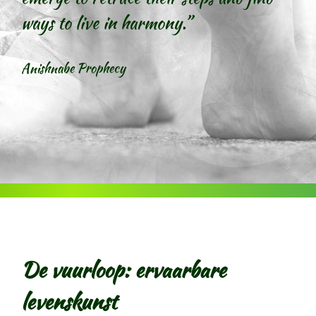
ways to live in harmony.”
Anishnabe Prophecy
De vuurloop: ervaarbare
levenskunst