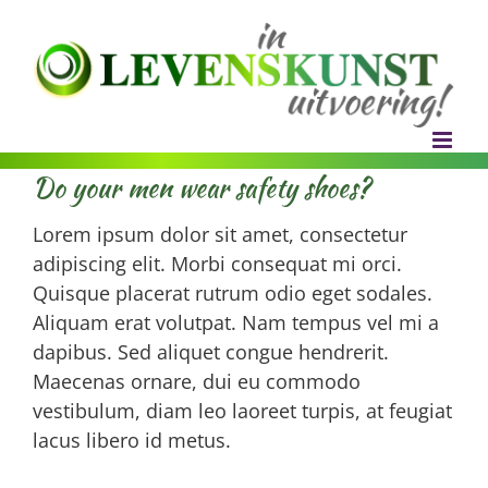
Ga
naar
inhoud
Do your men wear safety shoes?
Lorem ipsum dolor sit amet, consectetur
adipiscing elit. Morbi consequat mi orci.
Quisque placerat rutrum odio eget sodales.
Aliquam erat volutpat. Nam tempus vel mi a
dapibus. Sed aliquet congue hendrerit.
Maecenas ornare, dui eu commodo
vestibulum, diam leo laoreet turpis, at feugiat
lacus libero id metus.